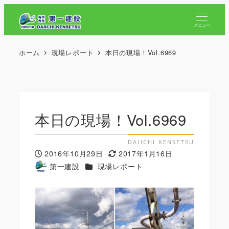
メニュー
ホーム
現場レポート
本日の現場！Vol.6969
本日の現場！Vol.6969
2016年10月29日
2017年1月16日
投稿日
更新日
カテゴリー
第一建設
現場レポート
著
者