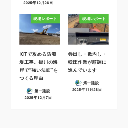
2025年12月26日
現場レポート
現場レポート
ICTで攻める防潮
巻出し・敷均し・
堤工事。掛川の海
転圧作業が順調に
岸で“強い法面”を
進んでいます
つくる理由
第一建設
2025年11月28日
第一建設
2025年12月7日