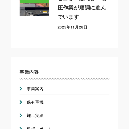
圧作業が順調に進ん
でいます
2025年11月28日
事業内容
事業案内
保有重機
施工実績
現場レポート