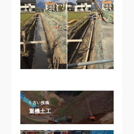
古い投稿
重機土工