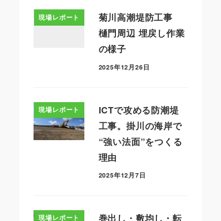
菊川高潮堤防工事
現場レポート
樋門周辺 埋戻し作業
の様子
2025年12月26日
ICTで攻める防潮堤
現場レポート
工事。掛川の海岸で
“強い法面”をつくる
理由
2025年12月7日
巻出し・敷均し・転
現場レポート