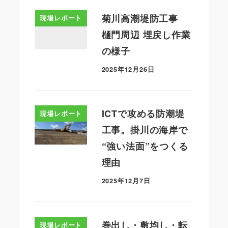
菊川高潮堤防工事
現場レポート
樋門周辺 埋戻し作業
の様子
2025年12月26日
ICTで攻める防潮堤
現場レポート
工事。掛川の海岸で
“強い法面”をつくる
理由
2025年12月7日
巻出し・敷均し・転
現場レポート