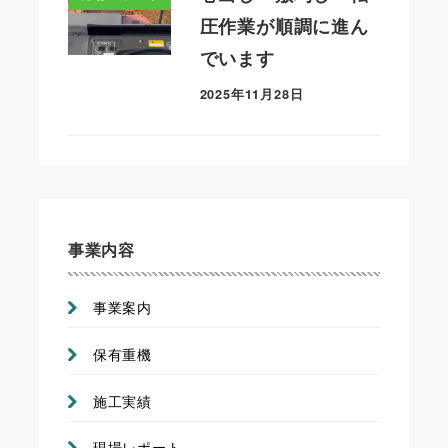
圧作業が順調に進ん
でいます
2025年11月28日
事業内容
事業案内
保有重機
施工実績
現場レポート