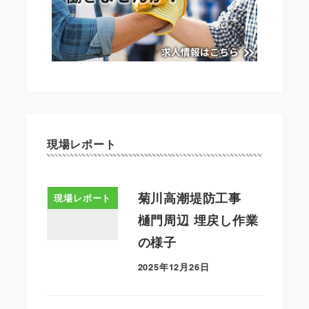
現場レポート
菊川高潮堤防工事
現場レポート
樋門周辺 埋戻し作業
の様子
2025年12月26日