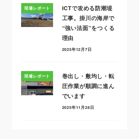
ICTで攻める防潮堤
現場レポート
工事。掛川の海岸で
“強い法面”をつくる
理由
2025年12月7日
巻出し・敷均し・転
現場レポート
圧作業が順調に進ん
でいます
2025年11月28日