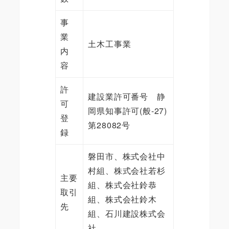
事
業
土木工事業
内
容
許
建設業許可番号 静
可
岡県知事許可(般-27)
登
第28082号
録
磐田市、株式会社中
村組、株式会社若杉
主要
組、株式会社鈴恭
取引
組、株式会社鈴木
先
組、石川建設株式会
社