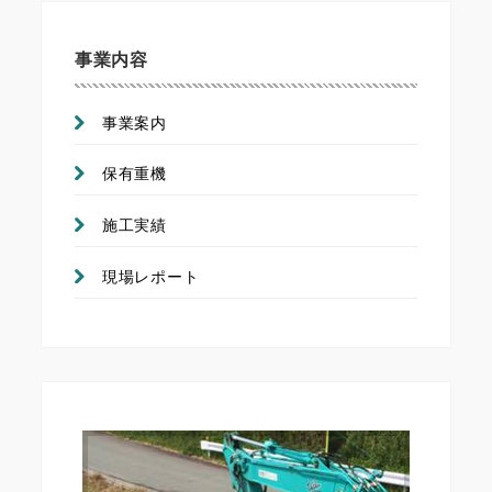
事業内容
事業案内
保有重機
施工実績
現場レポート